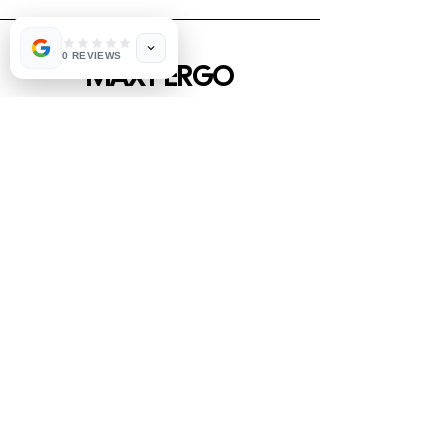
0 REVIEWS
MAX PERGO
Contatti
Newsletter
Privacy Policy
©2022-26 - PRODOTTO DA ME CON UN
LEGGERO DISAGIO