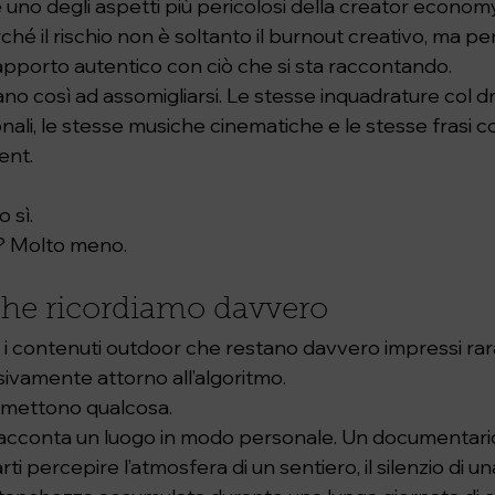
uno degli aspetti più pericolosi della creator economy
é il rischio non è soltanto il burnout creativo, ma pe
pporto autentico con ciò che si sta raccontando.
ano così ad assomigliarsi. Le stesse inquadrature col dro
ali, le stesse musiche cinematiche e le stesse frasi co
ent.
 sì.
? Molto meno.
che ricordiamo davvero
, i contenuti outdoor che restano davvero impressi r
usivamente attorno all’algoritmo.
smettono qualcosa.
acconta un luogo in modo personale. Un documentario 
rti percepire l’atmosfera di un sentiero, il silenzio di u