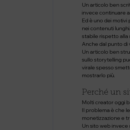
Un articolo ben scr
invece continuare a
Ed è uno dei motivi 
nei contenuti lungh
stabile rispetto all
Anche dal punto di 
Un articolo ben stru
sullo storytelling p
virale spesso smette
mostrarlo più.
Perché un s
Molti creator oggi 
Il problema è che l
monetizzazione e tr
Un sito web invece 