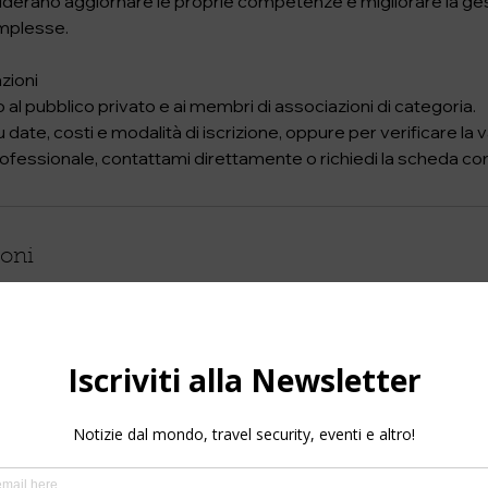
derano aggiornare le proprie competenze e migliorare la ges
omplesse.
azioni
 al pubblico privato e ai membri di associazioni di categoria.
 date, costi e modalità di iscrizione, oppure per verificare la 
fessionale, contattami direttamente o richiedi la scheda co
ioni