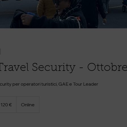
ravel Security - Ottobr
curity per operatori turistici, GAE e Tour Leader
0
ro
120 €
Online