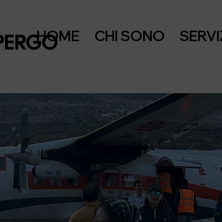
HOME
CHI SONO
SERVI
PERGO