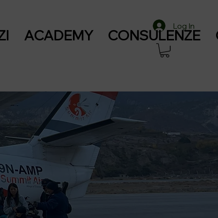
Log In
ZI
ACADEMY
CONSULENZE